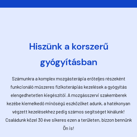
Hiszünk a korszerű
gyógyításban
Számunkra a komplex mozgásterápia erőteljes részeként
funkcionáló műszeres fizikoterápiás kezelések a gyógyítás
elengedhetetlen kiegészítői. A mozgásszervi szakemberek
kezébe kiemelkedő minőségű eszközöket adunk, a hatékonyan
végzett kezelésekhez pedig számos segítséget kínálunk!
Családunk közel 30 éve sikeres ezen a területen, bízzon bennünk
Ön is!