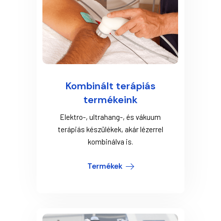
Kombinált terápiás
termékeink
Elektro-, ultrahang-, és vákuum
terápiás készülékek, akár lézerrel
kombinálva is.
Termékek