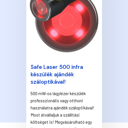
Safe Laser 500 infra
készülék ajándék
száloptikával!
500 mW-os lágylézer készülék
professzionális vagy otthoni
használatra ajándék száloptikával!
Most átvállaljuk a szállítási
költséget is! Megvásárolható egy