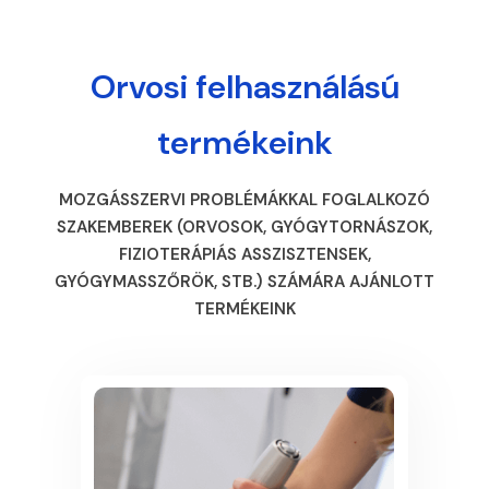
Orvosi felhasználású
termékeink
MOZGÁSSZERVI PROBLÉMÁKKAL FOGLALKOZÓ
SZAKEMBEREK (ORVOSOK, GYÓGYTORNÁSZOK,
FIZIOTERÁPIÁS ASSZISZTENSEK,
GYÓGYMASSZŐRÖK, STB.) SZÁMÁRA AJÁNLOTT
TERMÉKEINK