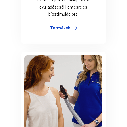
gyulladáscsökkentésre és
biostimulációra.
Termékek