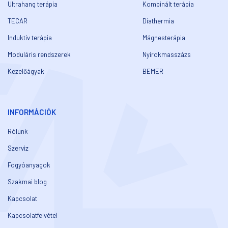
Ultrahang terápia
Kombinált terápia
TECAR
Diathermia
Induktív terápia
Mágnesterápia
Moduláris rendszerek
Nyirokmasszázs
Kezelőágyak
BEMER
INFORMÁCIÓK
Rólunk
Szerviz
Fogyóanyagok
Szakmai blog
Kapcsolat
Kapcsolatfelvétel