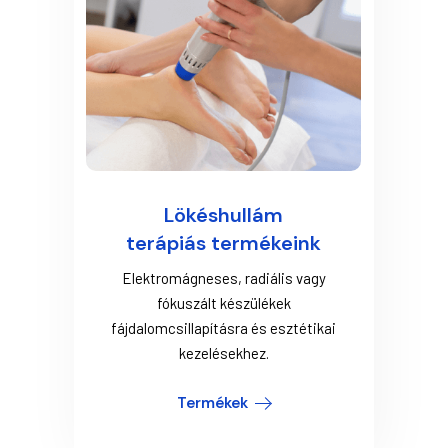
Lökéshullám
terápiás termékeink
Elektromágneses, radiális vagy
fókuszált készülékek
fájdalomcsillapításra és esztétikai
kezelésekhez.
Termékek