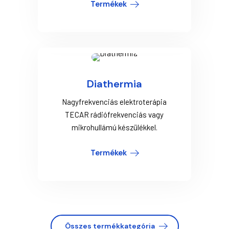
Termékek
Diathermia
Nagyfrekvenciás elektroterápia
TECAR rádiófrekvenciás vagy
mikrohullámú készülékkel.
Termékek
Összes termékkategória