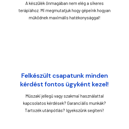
A készülék önmagában nem elég a sikeres
terápiához. Mi megmutatjuk hogy gépeink hogyan
működnek maximális hatékonysággal!
Felkészült csapatunk minden
kérdést fontos ügyként kezel!
Műszaki jellegű vagy szakmai használattal
kapcsolatos kérdések? Garanciális munkák?
Tartozék utánpótlás? Igyekszünk segíteni!