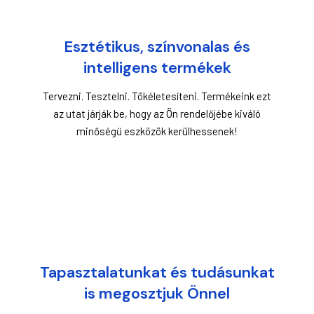
Esztétikus, színvonalas és
intelligens termékek
Tervezni. Tesztelni. Tökéletesíteni. Termékeink ezt
az utat járják be, hogy az Ön rendelőjébe kiváló
minőségű eszközök kerülhessenek!
Tapasztalatunkat és tudásunkat
is megosztjuk Önnel